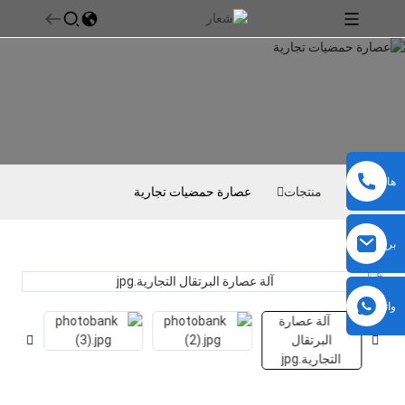
هاتف
بيت
منتجات
عصارة حمضيات تجارية
بريد
إلكتروني
واتساب