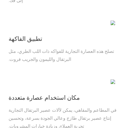
إلى فك.
تطبيق الفاكهة
تصلح هذه العصارة التجارية للفواكه ذات اللب الطري، مثل
البرتقال والليمون والجريب فروت.
مكان استخدام عصارة متعددة
في المطاعم والمقاهي، يمكن لآلات عصير البرتقال التجارية
إنتاج عصير برتقال طازج وعالي الجودة بسرعة، وتحسين
تجربة العملاء، وزيادة خيارات المشروبات.