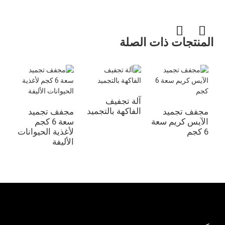
المنتجات ذات الصلة
آلة تجفيف
مج
الفاكهة بالتجميد
من
مجفف تجميد
مجفف تجميد
الآيس كريم سعة
سعة 6 كجم
6 كجم
لأغذية الحيوانات
الأليفة