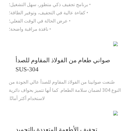
• برنامج تجفيف ذكي متطور، سهل التشغيل؛
• كفاءة عالية في التجفيف، وتوفير الطاقة؛
• عرض الحالة في الوقت الفعلي؛
• نافذة مراقبة واضحة؛
صواني طعام من الفولاذ المقاوم للصدأ
SUS-304
صُنعت صوانينا من الفولاذ المقاوم للصدأ عالي الجودة من
النوع 304 لضمان سلامة الطعام. كما أنها تتميز بحواف دائرية
لاستخدام أكثر أمانًا.
تجفيف الأطعمة المتعددة بالتجميد