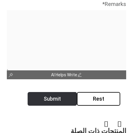
Remarks*
AI Helps Write
Submit
Rest
المنتجات ذات الصلة